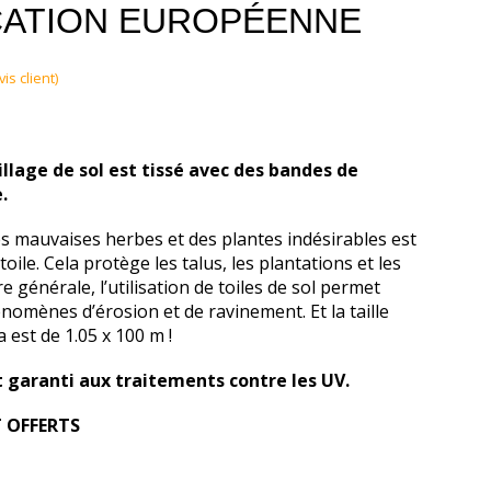
CATION EUROPÉENNE
is client)
illage de sol est tissé avec des bandes de
e.
es mauvaises herbes et des plantes indésirables est
toile. Cela protège les talus, les plantations et les
e générale, l’utilisation de toiles de sol permet
énomènes d’érosion et de ravinement. Et la taille
a est de 1.05 x 100 m !
t garanti aux traitements contre les UV.
T OFFERTS