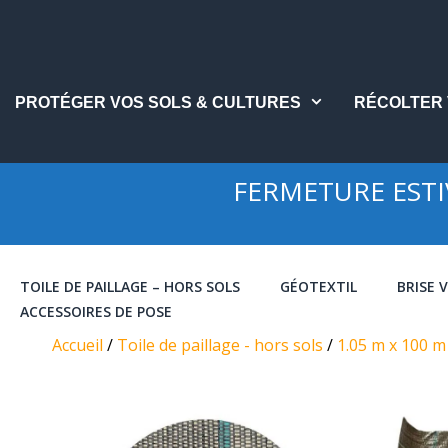
Aller
au
contenu
PROTÉGER VOS SOLS & CULTURES
RÉCOLTER 
FERMETURE ESTIVA
TOILE DE PAILLAGE – HORS SOLS
GÉOTEXTIL
BRISE 
ACCESSOIRES DE POSE
Accueil
/
Toile de paillage - hors sols
/
1.05 m x 100 m