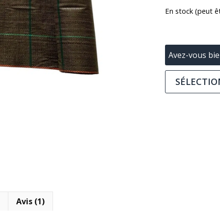
En stock (peut 
Avez-vous bie
SÉLECTIO
Avis (1)