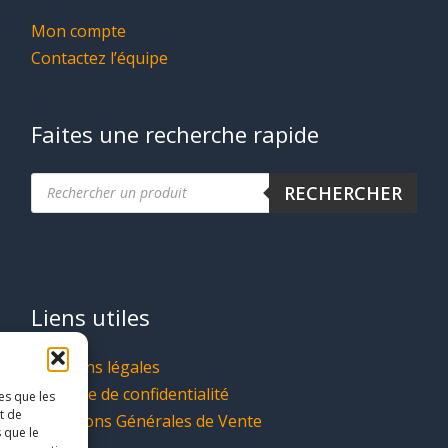
Mon compte
Contactez l’équipe
Faites une recherche rapide
Recherche
RECHERCHER
de
produits
Liens utiles
Mentions légales
Politique de confidentialité
es que les
t de
Conditions Générales de Vente
 que le