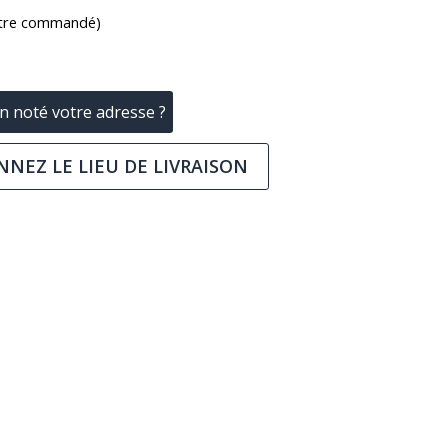
être commandé)
n noté votre adresse ?
NNEZ LE LIEU DE LIVRAISON