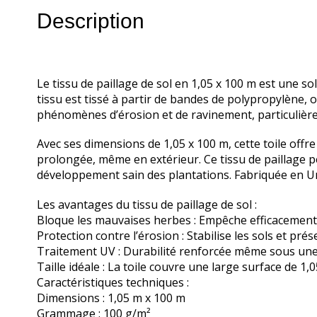
Description
Le tissu de paillage de sol en 1,05 x 100 m est une s
tissu est tissé à partir de bandes de polypropylène, 
phénomènes d’érosion et de ravinement, particulière
Avec ses dimensions de 1,05 x 100 m, cette toile offr
prolongée, même en extérieur. Ce tissu de paillage per
développement sain des plantations. Fabriquée en Uni
Les avantages du tissu de paillage de sol :
Bloque les mauvaises herbes : Empêche efficacement l
Protection contre l’érosion : Stabilise les sols et prés
Traitement UV : Durabilité renforcée même sous une 
Taille idéale : La toile couvre une large surface de 1
Caractéristiques techniques :
Dimensions : 1,05 m x 100 m
Grammage : 100 g/m²