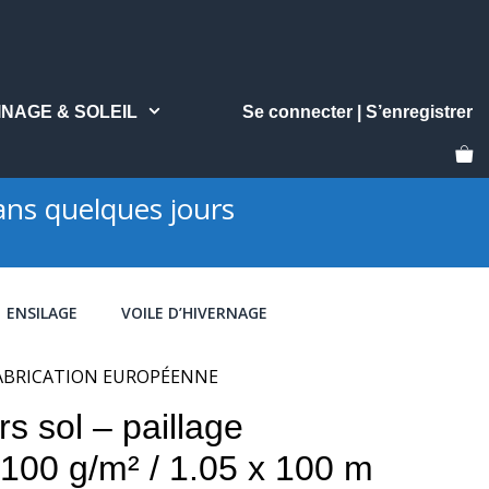
INAGE & SOLEIL
Se connecter | S’enregistrer
ns quelques jours
ENSILAGE
VOILE D’HIVERNAGE
 m FABRICATION EUROPÉENNE
rs sol – paillage
100 g/m² / 1.05 x 100 m