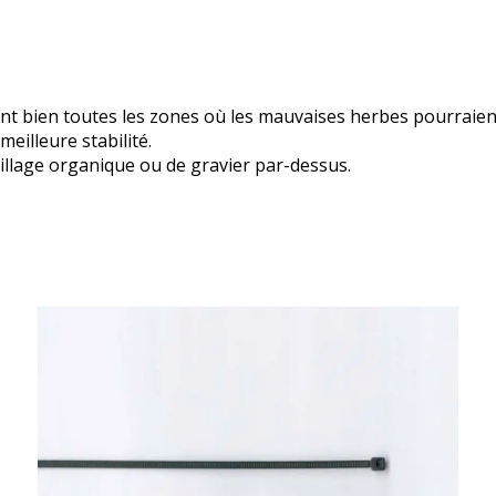
rant bien toutes les zones où les mauvaises herbes pourraien
meilleure stabilité.
illage organique ou de gravier par-dessus.