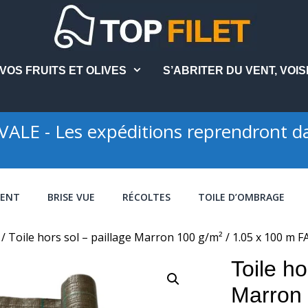
VOS FRUITS ET OLIVES
S’ABRITER DU VENT, VOIS
LE - Les expéditions reprendront da
VENT
BRISE VUE
RÉCOLTES
TOILE D’OMBRAGE
/ Toile hors sol – paillage Marron 100 g/m² / 1.05 x 100
Toile ho
Marron 