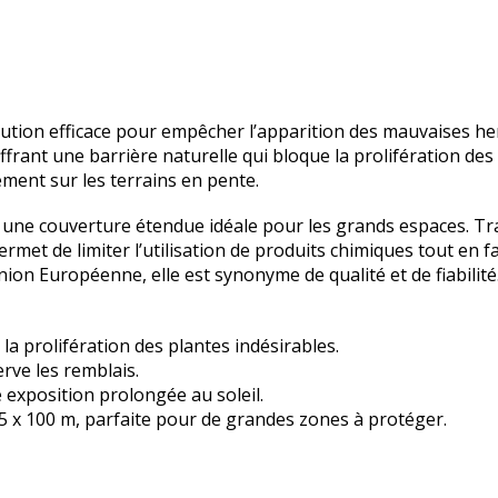
olution efficace pour empêcher l’apparition des mauvaises her
offrant une barrière naturelle qui bloque la prolifération de
ment sur les terrains en pente.
e une couverture étendue idéale pour les grands espaces. Trai
met de limiter l’utilisation de produits chimiques tout en fa
on Européenne, elle est synonyme de qualité et de fiabilité
a prolifération des plantes indésirables.
erve les remblais.
exposition prolongée au soleil.
,05 x 100 m, parfaite pour de grandes zones à protéger.