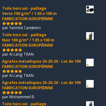
Toile hors sol - paillage
Verte 100 g/m² / 1.05 x 100 m
FABRICATION EUROPÉENNE
par Yannick Candelon
5
sur 5
Toile hors sol - paillage
Noir 100 g/m² / 1.05 x 100 m
FABRICATION EUROPÉENNE
par Ai Lang TRAN
5
sur 5
Agrafes métalliques 20-20-20 - Lot de 100
FABRICATION EUROPÉENNE
par Ai Lang TRAN
5
sur 5
Agrafes métalliques 20-20-20 - Lot de 100
FABRICATION EUROPÉENNE
par Mohammed B.
5
sur 5
Toile hors sol - paillage