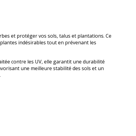
bes et protéger vos sols, talus et plantations. Ce
s plantes indésirables tout en prévenant les
tée contre les UV, elle garantit une durabilité
vorisant une meilleure stabilité des sols et un
.