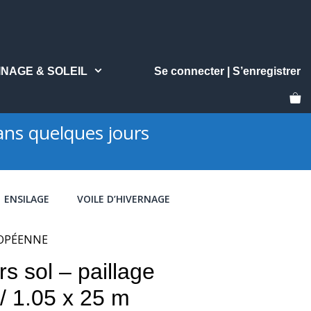
INAGE & SOLEIL
Se connecter | S’enregistrer
ns quelques jours
ENSILAGE
VOILE D’HIVERNAGE
UROPÉENNE
rs sol – paillage
/ 1.05 x 25 m