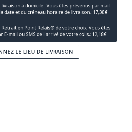
livraison à domicile : Vous êtes prévenus par mail
la date et du créneau horaire de livraison.:
17,38
€
Retrait en Point Relais® de votre choix. Vous êtes
 E-mail ou SMS de l'arrivé de votre colis.:
12,18
€
NNEZ LE LIEU DE LIVRAISON