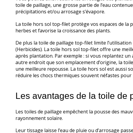
toile de paillage, une grosse partie de l’eau contenue
précipitations et/ou arrosage s’évapore.
La toile hors sol
top-filet
protège vos espaces de la 
herbes et favorise la croissance des plants.
De plus la toile de paillage top-filet limite l’utilisat
(Herbicides). La toile hors sol top-filet offre une mei
après plantation. Par exemple : si vous replantez un
autre endroit que son emplacement d’origine, la toile
une meilleure repousse.
La toile hors sol est aussi
réduire les chocs thermiques souvent néfastes pour l
Les avantages de la toile de 
Les toiles de paillage empêchent la pousse des mauv
rayonnement solaire.
Leur tissage laisse l’eau de pluie ou d’arrosage pass