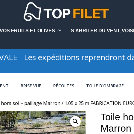
VOS FRUITS ET OLIVES
S’ABRITER DU VENT, VOIS
LE - Les expéditions reprendront da
VENT
BRISE VUE
RÉCOLTES
TOILE D’OMBRAGE
e hors sol – paillage Marron / 1.05 x 25 m FABRICATION E
Toile ho
Marron 