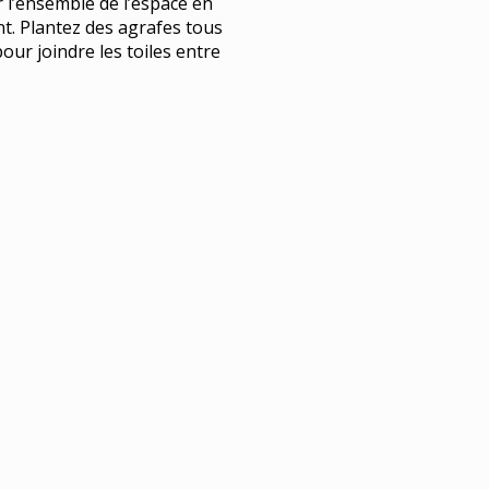
r l’ensemble de l’espace en
nt. Plantez des agrafes tous
our joindre les toiles entre