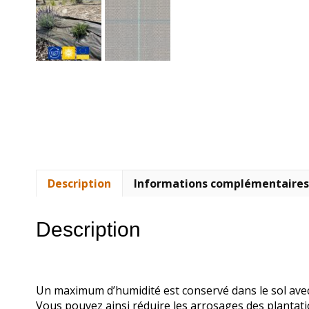
Description
Informations complémentaires
Description
Un maximum d’humidité est conservé dans le sol avec la
Vous pouvez ainsi réduire les arrosages des plantati