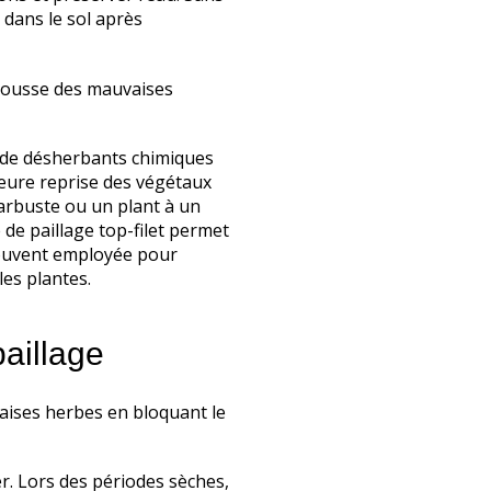
 dans le sol après
pousse des mauvaises
ion de désherbants chimiques
lleure reprise des végétaux
 arbuste ou un plant à un
 de paillage top-filet permet
 souvent employée pour
es plantes.
paillage
aises herbes en bloquant le
er. Lors des périodes sèches,