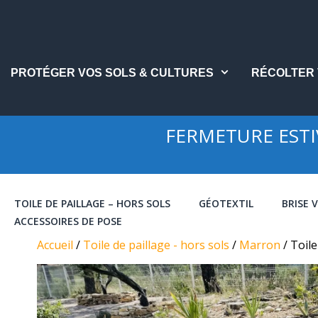
Aller
au
contenu
PROTÉGER VOS SOLS & CULTURES
RÉCOLTER 
FERMETURE ESTIVA
TOILE DE PAILLAGE – HORS SOLS
GÉOTEXTIL
BRISE 
ACCESSOIRES DE POSE
Accueil
/
Toile de paillage - hors sols
/
Marron
/ Toil