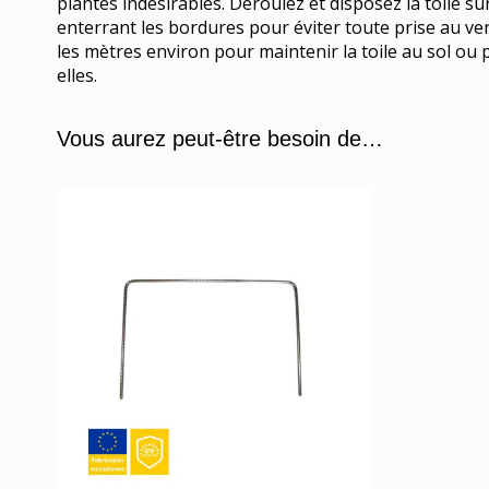
plantes indésirables. Déroulez et disposez la toile su
enterrant les bordures pour éviter toute prise au ve
les mètres environ pour maintenir la toile au sol ou p
elles.
Vous aurez peut-être besoin de…