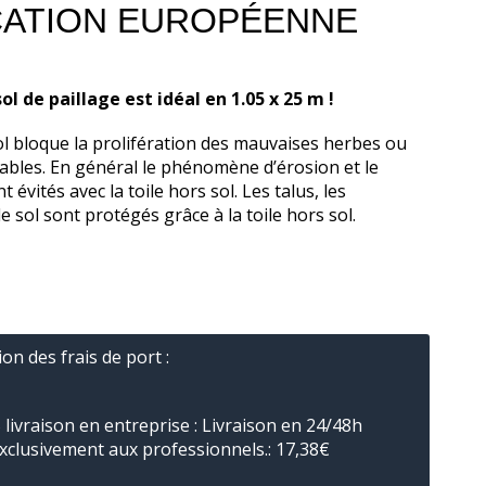
CATION EUROPÉENNE
sol de paillage est
idéal en 1.05 x 25 m !
ol bloque la prolifération des mauvaises herbes ou
rables. En général le phénomène d’érosion et le
 évités avec la toile hors sol. Les talus, les
le sol sont protégés grâce à la toile hors sol.
ion des frais de port :
livraison en entreprise : Livraison en 24/48h
xclusivement aux professionnels.:
17,38
€