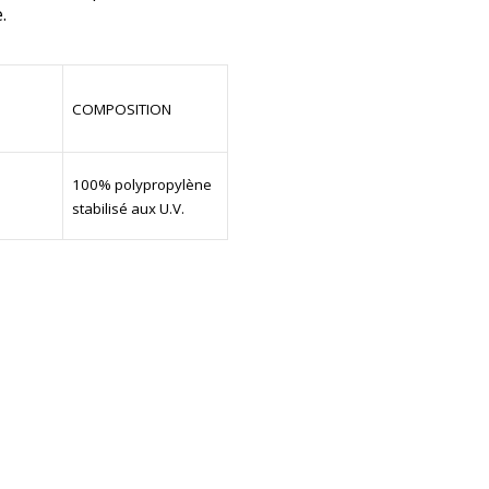
.
COMPOSITION
100% polypropylène
stabilisé aux U.V.