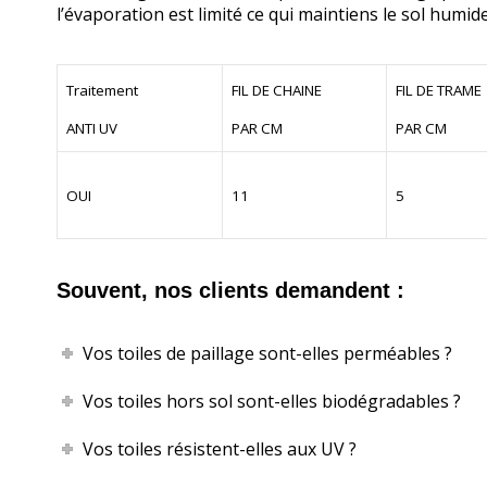
l’évaporation est limité ce qui maintiens le sol humide
Traitement
FIL DE CHAINE
FIL DE TRAME
ANTI UV
PAR CM
PAR CM
OUI
11
5
Souvent, nos clients demandent :
Vos toiles de paillage sont-elles perméables ?
Vos toiles hors sol sont-elles biodégradables ?
Vos toiles résistent-elles aux UV ?