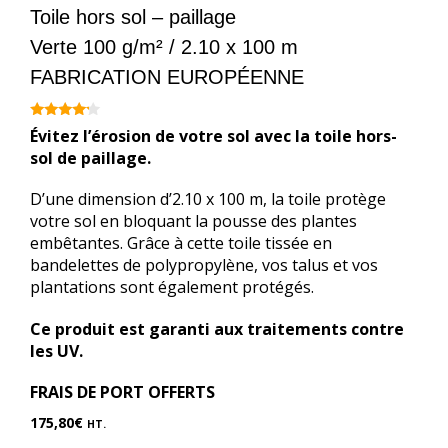
Toile hors sol – paillage
Verte 100 g/m² / 2.10 x 100 m
FABRICATION EUROPÉENNE
4.00
Évitez l’érosion de votre sol avec la toile hors-
sur 5
sol de paillage.
D’une dimension d’2.10 x 100 m, la toile protège
votre sol en bloquant la pousse des plantes
embêtantes. Grâce à cette toile tissée en
bandelettes de polypropylène, vos talus et vos
plantations sont également protégés.
Ce produit est garanti aux traitements contre
les UV.
FRAIS DE PORT OFFERTS
175,80
€
HT.