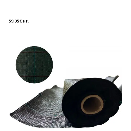
59,35
€
HT.