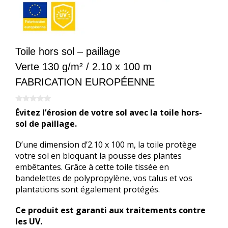
Toile hors sol – paillage
Verte 130 g/m² / 2.10 x 100 m
FABRICATION EUROPÉENNE
0
Évitez l’érosion de votre sol avec la toile hors-
s
u
sol de paillage.
r
5
D’une dimension d’2.10 x 100 m, la toile protège
votre sol en bloquant la pousse des plantes
embêtantes. Grâce à cette toile tissée en
bandelettes de polypropylène, vos talus et vos
plantations sont également protégés.
Ce produit est garanti aux traitements contre
les UV.