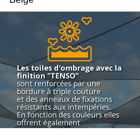
Les toiles d'ombrage avec la
finition "TENSO"
sont renforcées par une
bordure à triple couture
et des anneaux de fixations
résistants aux intempéries.
En fonction des couleurs elles
offrent également
un taux d’ombrage allant de
54% à 95%.