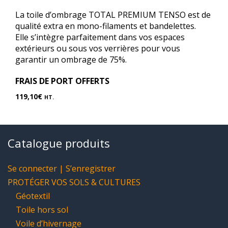
La toile d’ombrage TOTAL PREMIUM TENSO est de
qualité extra en mono-filaments et bandelettes.
Elle s’intègre parfaitement dans vos espaces
extérieurs ou sous vos verrières pour vous
garantir un ombrage de 75%.
FRAIS DE PORT OFFERTS
119,10
€
HT.
Catalogue produits
Se connecter | S’enregistrer
PROTÉGER VOS SOLS & CULTURES
Géotextil
Toile hors sol
Voile d’hivernage